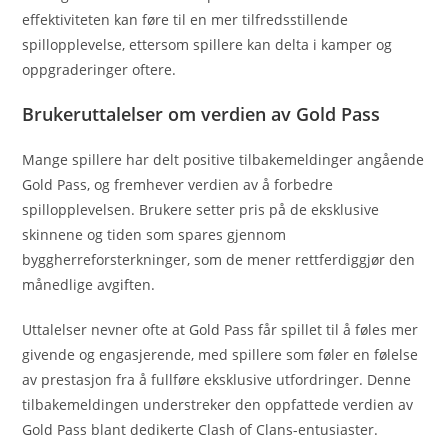
effektiviteten kan føre til en mer tilfredsstillende
spillopplevelse, ettersom spillere kan delta i kamper og
oppgraderinger oftere.
Brukeruttalelser om verdien av Gold Pass
Mange spillere har delt positive tilbakemeldinger angående
Gold Pass, og fremhever verdien av å forbedre
spillopplevelsen. Brukere setter pris på de eksklusive
skinnene og tiden som spares gjennom
byggherreforsterkninger, som de mener rettferdiggjør den
månedlige avgiften.
Uttalelser nevner ofte at Gold Pass får spillet til å føles mer
givende og engasjerende, med spillere som føler en følelse
av prestasjon fra å fullføre eksklusive utfordringer. Denne
tilbakemeldingen understreker den oppfattede verdien av
Gold Pass blant dedikerte Clash of Clans-entusiaster.