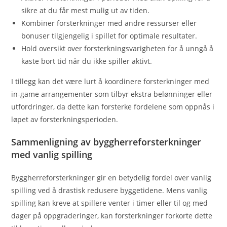
sikre at du får mest mulig ut av tiden.
Kombiner forsterkninger med andre ressurser eller
bonuser tilgjengelig i spillet for optimale resultater.
Hold oversikt over forsterkningsvarigheten for å unngå å
kaste bort tid når du ikke spiller aktivt.
I tillegg kan det være lurt å koordinere forsterkninger med
in-game arrangementer som tilbyr ekstra belønninger eller
utfordringer, da dette kan forsterke fordelene som oppnås i
løpet av forsterkningsperioden.
Sammenligning av byggherreforsterkninger
med vanlig spilling
Byggherreforsterkninger gir en betydelig fordel over vanlig
spilling ved å drastisk redusere byggetidene. Mens vanlig
spilling kan kreve at spillere venter i timer eller til og med
dager på oppgraderinger, kan forsterkninger forkorte dette