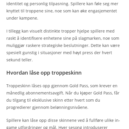
identitet og personlig tilpasning. Spillere kan føle seg mer
knyttet til troppene sine, noe som kan øke engasjementet
under kampene.
I tillegg kan visuelt distinkte tropper hjelpe spillere med
raskt å identifisere enhetene sine på slagmarken, noe som
muliggjør raskere strategiske beslutninger. Dette kan være
spesielt gunstig i situasjoner med høyt press der hvert
sekund teller.
Hvordan låse opp troppeskinn
Troppeskinn låses opp gjennom Gold Pass, som krever en
månedlig abonnementsavgift. Når du kjøper Gold Pass, får
du tilgang til eksklusive skinn etter hvert som du
progredierer gjennom belønningsnivåene.
Spillere kan låse opp disse skinnene ved å fullføre ulike in-
game utfordringer og mål. Hver sesong introduserer