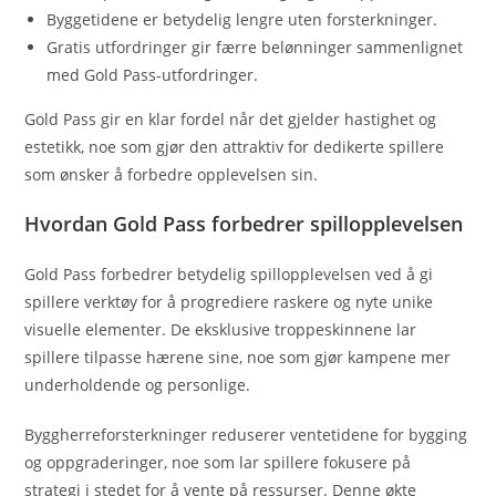
Byggetidene er betydelig lengre uten forsterkninger.
Gratis utfordringer gir færre belønninger sammenlignet
med Gold Pass-utfordringer.
Gold Pass gir en klar fordel når det gjelder hastighet og
estetikk, noe som gjør den attraktiv for dedikerte spillere
som ønsker å forbedre opplevelsen sin.
Hvordan Gold Pass forbedrer spillopplevelsen
Gold Pass forbedrer betydelig spillopplevelsen ved å gi
spillere verktøy for å progrediere raskere og nyte unike
visuelle elementer. De eksklusive troppeskinnene lar
spillere tilpasse hærene sine, noe som gjør kampene mer
underholdende og personlige.
Byggherreforsterkninger reduserer ventetidene for bygging
og oppgraderinger, noe som lar spillere fokusere på
strategi i stedet for å vente på ressurser. Denne økte