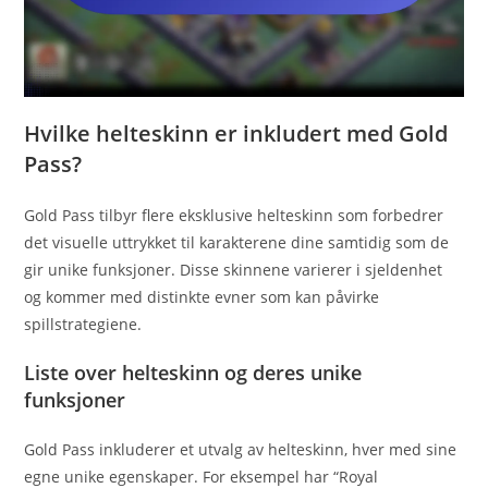
Hvilke helteskinn er inkludert med Gold
Pass?
Gold Pass tilbyr flere eksklusive helteskinn som forbedrer
det visuelle uttrykket til karakterene dine samtidig som de
gir unike funksjoner. Disse skinnene varierer i sjeldenhet
og kommer med distinkte evner som kan påvirke
spillstrategiene.
Liste over helteskinn og deres unike
funksjoner
Gold Pass inkluderer et utvalg av helteskinn, hver med sine
egne unike egenskaper. For eksempel har “Royal