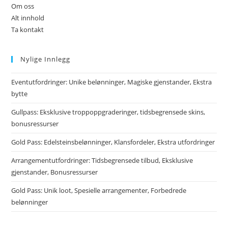
Om oss
Alt innhold
Ta kontakt
Nylige Innlegg
Eventutfordringer: Unike belønninger, Magiske gjenstander, Ekstra
bytte
Gullpass: Eksklusive troppoppgraderinger, tidsbegrensede skins,
bonusressurser
Gold Pass: Edelsteinsbelønninger, Klansfordeler, Ekstra utfordringer
Arrangementutfordringer: Tidsbegrensede tilbud, Eksklusive
gjenstander, Bonusressurser
Gold Pass: Unik loot, Spesielle arrangementer, Forbedrede
belønninger