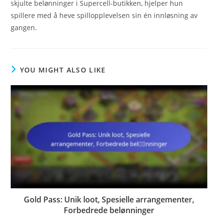
skjulte belønninger i Supercell-butikken, hjelper hun
spillere med å heve spillopplevelsen sin én innløsning av
gangen.
YOU MIGHT ALSO LIKE
Gold Pass: Unik loot, Spesielle arrangementer,
Forbedrede belønninger