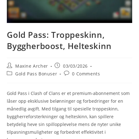
Gold Pass: Troppeskinn,
Byggherboost, Helteskinn
Post
Post
Maxine Archer
03/03/2026
author:
published:
Post
Post
Gold Pass Bonuser
0 Comments
category:
comments:
Gold Pass i Clash of Clans er et premium-abonnement som
låser opp eksklusive belønninger og forbedringer for en
månedlig avgift. Med tilgang til spesielle troppeskinn,
byggherreforsterkninger og helteskinn, kan spillere
betydelig heve sin spillopplevelse mens de nyter unike
tilpasningsmuligheter og forbedret effektivitet i