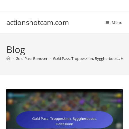
Skip
to
content
actionshotcam.com
Menu
Blog
>
Gold Pass Bonuser
>
Gold Pass: Troppeskinn, Byggherboost, Helt