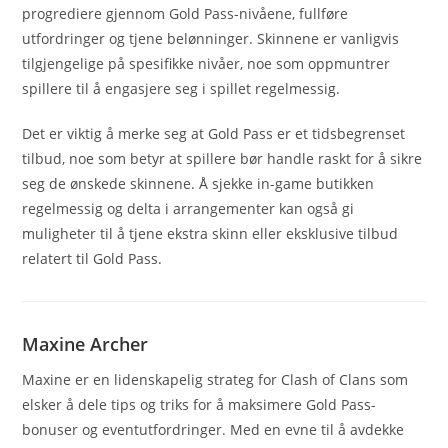
progrediere gjennom Gold Pass-nivåene, fullføre
utfordringer og tjene belønninger. Skinnene er vanligvis
tilgjengelige på spesifikke nivåer, noe som oppmuntrer
spillere til å engasjere seg i spillet regelmessig.
Det er viktig å merke seg at Gold Pass er et tidsbegrenset
tilbud, noe som betyr at spillere bør handle raskt for å sikre
seg de ønskede skinnene. Å sjekke in-game butikken
regelmessig og delta i arrangementer kan også gi
muligheter til å tjene ekstra skinn eller eksklusive tilbud
relatert til Gold Pass.
Maxine Archer
Maxine er en lidenskapelig strateg for Clash of Clans som
elsker å dele tips og triks for å maksimere Gold Pass-
bonuser og eventutfordringer. Med en evne til å avdekke