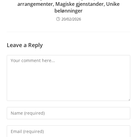
arrangementer, Magiske gjenstander, Unike
belønninger
20/02/2026
Leave a Reply
Comment
Enter
your
name
Enter
or
your