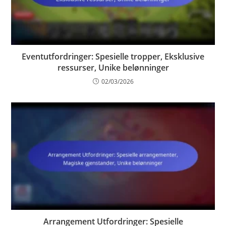
Eventutfordringer: Spesielle tropper, Eksklusive
ressurser, Unike belønninger
02/03/2026
Arrangement Utfordringer: Spesielle