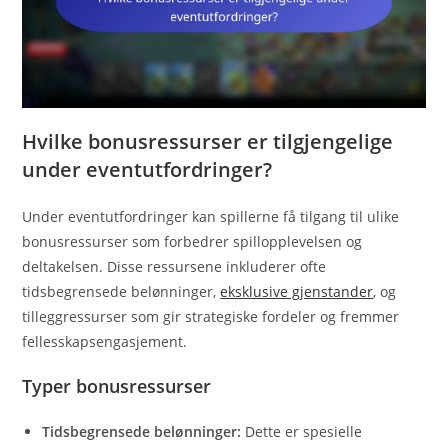
Hvilke bonusressurser er tilgjengelige
under eventutfordringer?
Under eventutfordringer kan spillerne få tilgang til ulike
bonusressurser som forbedrer spillopplevelsen og
deltakelsen. Disse ressursene inkluderer ofte
tidsbegrensede belønninger,
eksklusive gjenstander
, og
tilleggressurser som gir strategiske fordeler og fremmer
fellesskapsengasjement.
Typer bonusressurser
Tidsbegrensede belønninger:
Dette er spesielle