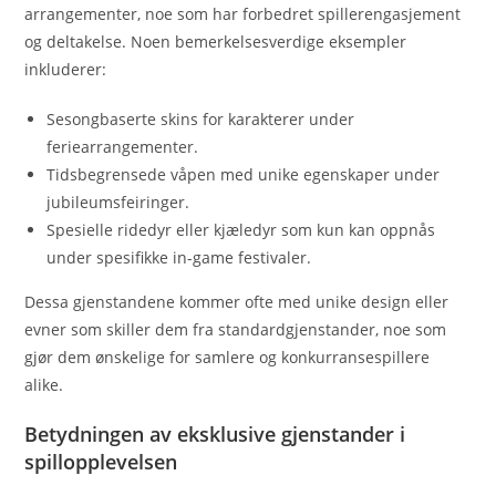
arrangementer, noe som har forbedret spillerengasjement
og deltakelse. Noen bemerkelsesverdige eksempler
inkluderer:
Sesongbaserte skins for karakterer under
feriearrangementer.
Tidsbegrensede våpen med unike egenskaper under
jubileumsfeiringer.
Spesielle ridedyr eller kjæledyr som kun kan oppnås
under spesifikke in-game festivaler.
Dessa gjenstandene kommer ofte med unike design eller
evner som skiller dem fra standardgjenstander, noe som
gjør dem ønskelige for samlere og konkurransespillere
alike.
Betydningen av eksklusive gjenstander i
spillopplevelsen