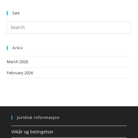
Søk
Arkiv
March 2026
February 2026
Juridisk Informasjon
Vilkår og betingelser