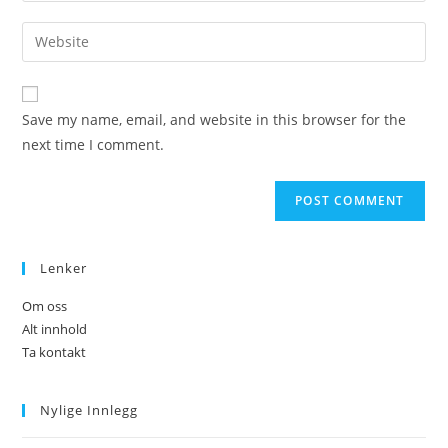
username
email
Enter
to
address
your
comment
to
website
comment
URL
Save my name, email, and website in this browser for the
(optional)
next time I comment.
Lenker
Om oss
Alt innhold
Ta kontakt
Nylige Innlegg