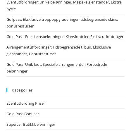
Eventutfordringer: Unike belønninger, Magiske gjenstander, Ekstra
bytte
Gullpass: Eksklusive troppoppgraderinger, tidsbegrensede skins,
bonusressurser
Gold Pass: Edelsteinsbelønninger, Klansfordeler, Ekstra utfordringer
Arrangementutfordringer: Tidsbegrensede tilbud, Eksklusive
gjenstander, Bonusressurser
Gold Pass: Unik loot, Spesielle arrangementer, Forbedrede
belønninger
Kategorier
Eventutfordring Priser
Gold Pass Bonuser
Supercell Butikkbelønninger