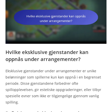
Hvilke eksklusive gjenstander kan
oppnås under arrangementer?
Eksklusive gjenstander under arrangementer er unike
belønninger som spillerne kun kan oppnå i en begrenset
periode. Disse gjenstandene forbedrer ofte
spillopplevelsen, gir estetiske oppgraderinger, eller tilbyr
spesielle evner som ikke er tilgjengelige gjennom vanlig
spilling.