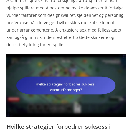
Å sammenligne skins fra forskjellige arrangementer kan
hjelpe spillere med å bestemme hvilke de ønsker å forfølge.
Vurder faktorer som designkvalitet, sjeldenhet og personlig
preferanse når du velger hvilke skins du skal sikte mot
under arrangementene. Å engasjere seg med fellesskapet
kan også gi innsikt i de mest ettertraktede skinsene og
deres betydning innen spillet.
Hvilke strategier forbedrer suksess i