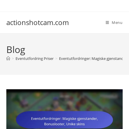
Skip
to
content
actionshotcam.com
Menu
Blog
>
Eventutfordring Priser
>
Eventutfordringer: Magiske gjenstander,