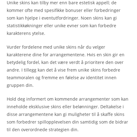
Unike skins kan tilby mer enn bare estetisk appell; de
kommer ofte med spesifikke bonuser eller forbedringer
som kan hjelpe i eventutfordringer. Noen skins kan gi
statistikkøkninger eller unike evner som kan forbedre
karakterens ytelse.
Vurder fordelene med unike skins når du velger
karakterene dine for arrangementene. Hvis en skin gir en
betydelig fordel, kan det være verdt å prioritere den over
andre. I tillegg kan det å vise frem unike skins forbedre
teammoralen og fremme en følelse av identitet innen
gruppen din.
Hold deg informert om kommende arrangementer som kan
inneholde eksklusive skins eller belønninger. Deltakelse i
disse arrangementene kan gi muligheter til å skaffe skins
som forbedrer spillopplevelsen din samtidig som de bidrar
til den overordnede strategien din.