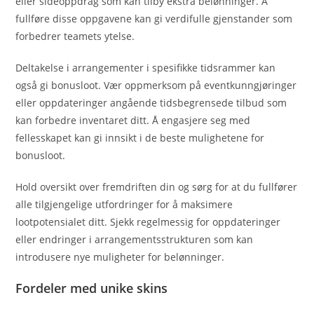
eller sideoppdrag som kan tilby ekstra belønninger. Å
fullføre disse oppgavene kan gi verdifulle gjenstander som
forbedrer teamets ytelse.
Deltakelse i arrangementer i spesifikke tidsrammer kan
også gi bonusloot. Vær oppmerksom på eventkunngjøringer
eller oppdateringer angående tidsbegrensede tilbud som
kan forbedre inventaret ditt. Å engasjere seg med
fellesskapet kan gi innsikt i de beste mulighetene for
bonusloot.
Hold oversikt over fremdriften din og sørg for at du fullfører
alle tilgjengelige utfordringer for å maksimere
lootpotensialet ditt. Sjekk regelmessig for oppdateringer
eller endringer i arrangementsstrukturen som kan
introdusere nye muligheter for belønninger.
Fordeler med unike skins