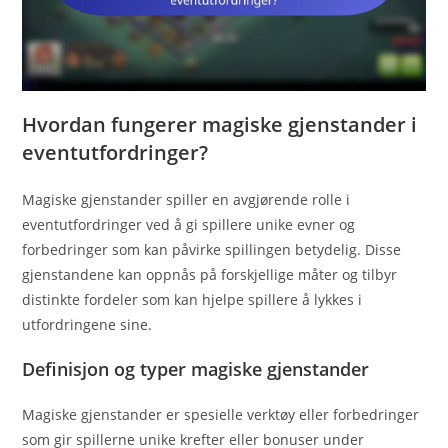
Hvordan fungerer magiske gjenstander i
eventutfordringer?
Magiske gjenstander spiller en avgjørende rolle i
eventutfordringer ved å gi spillere unike evner og
forbedringer som kan påvirke spillingen betydelig. Disse
gjenstandene kan oppnås på forskjellige måter og tilbyr
distinkte fordeler som kan hjelpe spillere å lykkes i
utfordringene sine.
Definisjon og typer magiske gjenstander
Magiske gjenstander er spesielle verktøy eller forbedringer
som gir spillerne unike krefter eller bonuser under