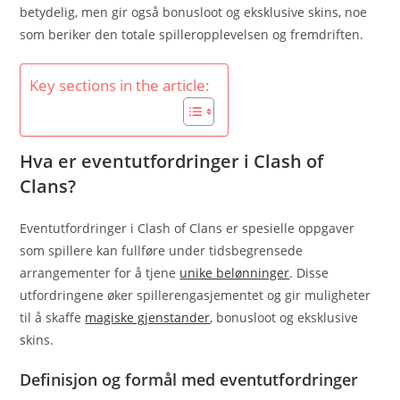
betydelig, men gir også bonusloot og eksklusive skins, noe
som beriker den totale spilleropplevelsen og fremdriften.
Key sections in the article:
Hva er eventutfordringer i Clash of
Clans?
Eventutfordringer i Clash of Clans er spesielle oppgaver
som spillere kan fullføre under tidsbegrensede
arrangementer for å tjene
unike belønninger
. Disse
utfordringene øker spillerengasjementet og gir muligheter
til å skaffe
magiske gjenstander
, bonusloot og eksklusive
skins.
Definisjon og formål med eventutfordringer