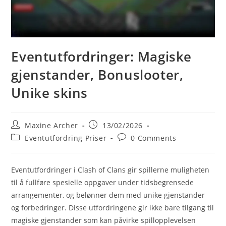
Eventutfordringer: Magiske
gjenstander, Bonuslooter,
Unike skins
Post
Post
Maxine Archer
13/02/2026
author:
published:
Post
Post
Eventutfordring Priser
0 Comments
category:
comments:
Eventutfordringer i Clash of Clans gir spillerne muligheten
til å fullføre spesielle oppgaver under tidsbegrensede
arrangementer, og belønner dem med unike gjenstander
og forbedringer. Disse utfordringene gir ikke bare tilgang til
magiske gjenstander som kan påvirke spillopplevelsen