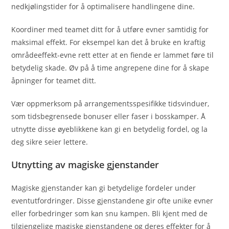
nedkjølingstider for å optimalisere handlingene dine.
Koordiner med teamet ditt for å utføre evner samtidig for
maksimal effekt. For eksempel kan det å bruke en kraftig
områdeeffekt-evne rett etter at en fiende er lammet føre til
betydelig skade. Øv på å time angrepene dine for å skape
åpninger for teamet ditt.
Vær oppmerksom på arrangementsspesifikke tidsvinduer,
som tidsbegrensede bonuser eller faser i bosskamper. Å
utnytte disse øyeblikkene kan gi en betydelig fordel, og la
deg sikre seier lettere.
Utnytting av magiske gjenstander
Magiske gjenstander kan gi betydelige fordeler under
eventutfordringer. Disse gjenstandene gir ofte unike evner
eller forbedringer som kan snu kampen. Bli kjent med de
tilgjengelige magiske gjenstandene og deres effekter for å