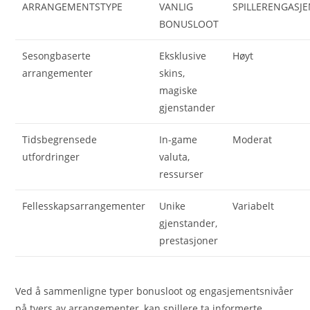
ARRANGEMENTSTYPE
VANLIG
SPILLERENGASJ
BONUSLOOT
Sesongbaserte
Eksklusive
Høyt
arrangementer
skins,
magiske
gjenstander
Tidsbegrensede
In-game
Moderat
utfordringer
valuta,
ressurser
Fellesskapsarrangementer
Unike
Variabelt
gjenstander,
prestasjoner
Ved å sammenligne typer bonusloot og engasjementsnivåer
på tvers av arrangementer, kan spillere ta informerte