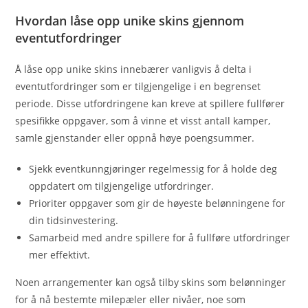
Hvordan låse opp unike skins gjennom
eventutfordringer
Å låse opp unike skins innebærer vanligvis å delta i
eventutfordringer som er tilgjengelige i en begrenset
periode. Disse utfordringene kan kreve at spillere fullfører
spesifikke oppgaver, som å vinne et visst antall kamper,
samle gjenstander eller oppnå høye poengsummer.
Sjekk eventkunngjøringer regelmessig for å holde deg
oppdatert om tilgjengelige utfordringer.
Prioriter oppgaver som gir de høyeste belønningene for
din tidsinvestering.
Samarbeid med andre spillere for å fullføre utfordringer
mer effektivt.
Noen arrangementer kan også tilby skins som belønninger
for å nå bestemte milepæler eller nivåer, noe som