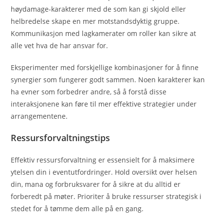
høydamage-karakterer med de som kan gi skjold eller
helbredelse skape en mer motstandsdyktig gruppe.
Kommunikasjon med lagkamerater om roller kan sikre at
alle vet hva de har ansvar for.
Eksperimenter med forskjellige kombinasjoner for å finne
synergier som fungerer godt sammen. Noen karakterer kan
ha evner som forbedrer andre, så å forstå disse
interaksjonene kan føre til mer effektive strategier under
arrangementene.
Ressursforvaltningstips
Effektiv ressursforvaltning er essensielt for å maksimere
ytelsen din i eventutfordringer. Hold oversikt over helsen
din, mana og forbruksvarer for å sikre at du alltid er
forberedt på møter. Prioriter å bruke ressurser strategisk i
stedet for å tømme dem alle på en gang.