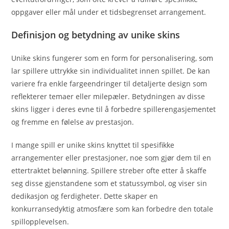
oppgaver eller mål under et tidsbegrenset arrangement.
Definisjon og betydning av unike skins
Unike skins fungerer som en form for personalisering, som
lar spillere uttrykke sin individualitet innen spillet. De kan
variere fra enkle fargeendringer til detaljerte design som
reflekterer temaer eller milepæler. Betydningen av disse
skins ligger i deres evne til å forbedre spillerengasjementet
og fremme en følelse av prestasjon.
I mange spill er unike skins knyttet til spesifikke
arrangementer eller prestasjoner, noe som gjør dem til en
ettertraktet belønning. Spillere streber ofte etter å skaffe
seg disse gjenstandene som et statussymbol, og viser sin
dedikasjon og ferdigheter. Dette skaper en
konkurransedyktig atmosfære som kan forbedre den totale
spillopplevelsen.