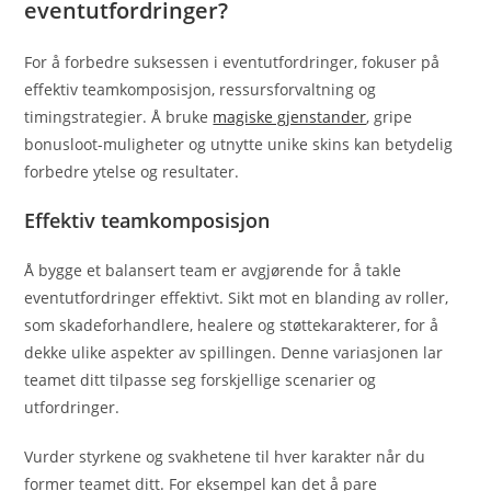
eventutfordringer?
For å forbedre suksessen i eventutfordringer, fokuser på
effektiv teamkomposisjon, ressursforvaltning og
timingstrategier. Å bruke
magiske gjenstander
, gripe
bonusloot-muligheter og utnytte unike skins kan betydelig
forbedre ytelse og resultater.
Effektiv teamkomposisjon
Å bygge et balansert team er avgjørende for å takle
eventutfordringer effektivt. Sikt mot en blanding av roller,
som skadeforhandlere, healere og støttekarakterer, for å
dekke ulike aspekter av spillingen. Denne variasjonen lar
teamet ditt tilpasse seg forskjellige scenarier og
utfordringer.
Vurder styrkene og svakhetene til hver karakter når du
former teamet ditt. For eksempel kan det å pare