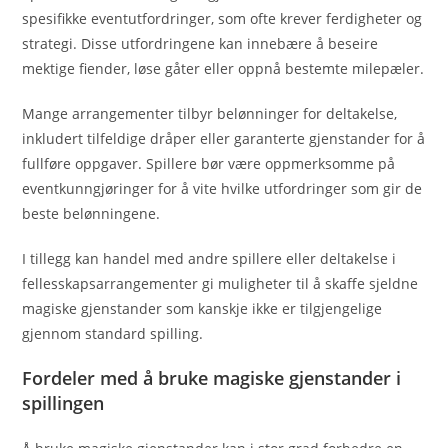
spesifikke eventutfordringer, som ofte krever ferdigheter og
strategi. Disse utfordringene kan innebære å beseire
mektige fiender, løse gåter eller oppnå bestemte milepæler.
Mange arrangementer tilbyr belønninger for deltakelse,
inkludert tilfeldige dråper eller garanterte gjenstander for å
fullføre oppgaver. Spillere bør være oppmerksomme på
eventkunngjøringer for å vite hvilke utfordringer som gir de
beste belønningene.
I tillegg kan handel med andre spillere eller deltakelse i
fellesskapsarrangementer gi muligheter til å skaffe sjeldne
magiske gjenstander som kanskje ikke er tilgjengelige
gjennom standard spilling.
Fordeler med å bruke magiske gjenstander i
spillingen