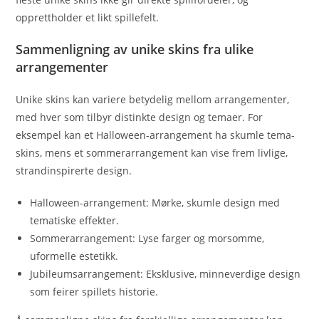
opprettholder et likt spillefelt.
Sammenligning av unike skins fra ulike
arrangementer
Unike skins kan variere betydelig mellom arrangementer,
med hver som tilbyr distinkte design og temaer. For
eksempel kan et Halloween-arrangement ha skumle tema-
skins, mens et sommerarrangement kan vise frem livlige,
strandinspirerte design.
Halloween-arrangement: Mørke, skumle design med
tematiske effekter.
Sommerarrangement: Lyse farger og morsomme,
uformelle estetikk.
Jubileumsarrangement: Eksklusive, minneverdige design
som feirer spillets historie.